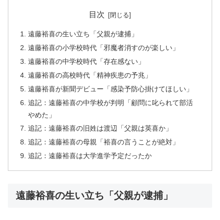
目次
遠藤裕喜の生い立ち「父親が逮捕」
遠藤裕喜の小学校時代「邪魔者消すのが楽しい」
遠藤裕喜の中学校時代「存在感ない」
遠藤裕喜の高校時代「精神疾患の予兆」
遠藤裕喜が新聞デビュー「感染予防心掛けてほしい」
追記：遠藤裕喜の中学校が判明「顧問に叱られて部活
やめた」
追記：遠藤裕喜の旧姓は渡辺「父親は英喜か」
追記：遠藤裕喜の母親「裕喜の言うことが絶対」
追記：遠藤裕喜は大学進学予定だったか
遠藤裕喜の生い立ち「父親が逮捕」