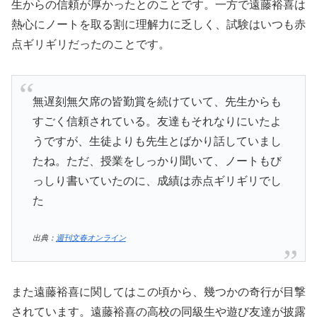
生からの信頼が厚かったとのことです。一方で遠藤裕喜は
熱心にノートを取る割に理解力に乏しく、試験はいつも赤
点ギリギリだったのことです。
無遅刻無欠席の皆勤賞を続けていて、先生からも
すごく信頼されている。友達もそれなりにいたよ
うですが、生徒よりも先生とばかり話していまし
たね。ただ、授業をしっかり聞いて、ノートもび
っしり書いていたのに、成績は赤点ギリギリでし
た
出典：
週刊文春オンライン
また遠藤裕喜に関してはこの頃から、幾つかの奇行が目撃
されています。遠藤裕喜の高校の同級生や遊び友達が披露