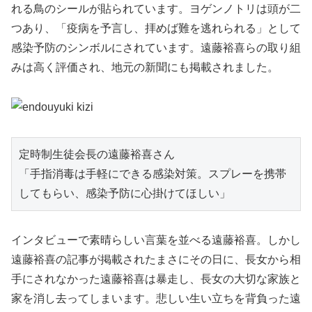
れる鳥のシールが貼られています。ヨゲンノトリは頭が二
つあり、「疫病を予言し、拝めば難を逃れられる」として
感染予防のシンボルにされています。遠藤裕喜らの取り組
みは高く評価され、地元の新聞にも掲載されました。
定時制生徒会長の遠藤裕喜さん

「手指消毒は手軽にできる感染対策。スプレーを携帯
してもらい、感染予防に心掛けてほしい」
インタビューで素晴らしい言葉を並べる遠藤裕喜。しかし
遠藤裕喜の記事が掲載されたまさにその日に、長女から相
手にされなかった遠藤裕喜は暴走し、長女の大切な家族と
家を消し去ってしまいます。悲しい生い立ちを背負った遠