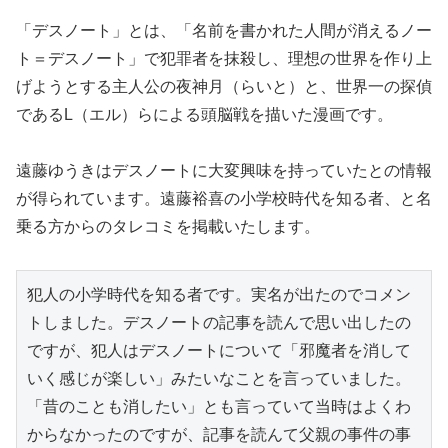
「デスノート」とは、「名前を書かれた人間が消えるノー
ト＝デスノート」で犯罪者を抹殺し、理想の世界を作り上
げようとする主人公の夜神月（らいと）と、世界一の探偵
であるL（エル）らによる頭脳戦を描いた漫画です。
遠藤ゆうきはデスノートに大変興味を持っていたとの情報
が得られています。遠藤裕喜の小学校時代を知る者、と名
乗る方からのタレコミを掲載いたします。
犯人の小学時代を知る者です。実名が出たのでコメン
トしました。デスノートの記事を読んで思い出したの
ですが、犯人はデスノートについて「邪魔者を消して
いく感じが楽しい」みたいなことを言っていました。
「昔のことも消したい」とも言っていて当時はよくわ
からなかったのですが、記事を読んて父親の事件の事