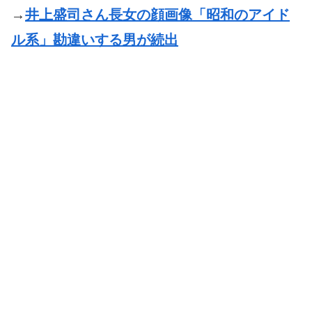
→
井上盛司さん長女の顔画像「昭和のアイド
ル系」勘違いする男が続出