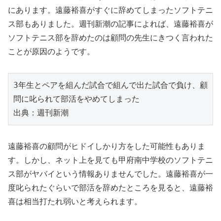
にあります。遠藤裕喜がすぐに辞めてしまったソフトテニ
ス部もありました。週刊新潮の記事によれば、遠藤裕喜が
ソフトテニス部を辞めたのは顧問の先生にきつく言われた
ことが原因のようです。
3年生とペアを組んだ試合で組んで出た試合で負け、顧
問に叱られて部活をやめてしまった

出典：週刊新潮
遠藤裕喜の顧問がヒドイしかり方をした可能性もありま
す。しかし、ネット上を見ても甲府南中学校のソフトテニ
ス部がヤバイという情報ありませんでした。遠藤裕喜が一
度叱られたぐらいで部活を辞めたところを見ると、遠藤裕
喜は相当打たれ弱いと考えられます。