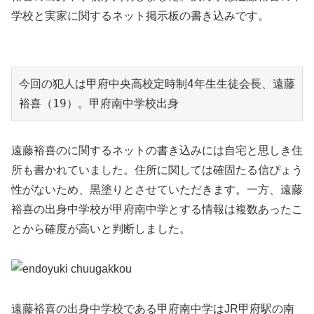
学校と実家に関するネット掲示板の書き込みです。
今回の犯人は甲府中央高校定時制4年生生徒会長、遠藤
裕喜（19）。甲府南中学校出身
遠藤裕喜のに関するネットの書き込みには自宅と思しき住
所も書かれていました。住所に関しては確固たる信ぴょう
性がないため、黒塗りとさせていただきます。一方、遠藤
裕喜の出身中学校が甲府南中学とする情報は複数あったこ
とから確度が高いと判断しました。
遠藤裕喜の出身中学校である甲府南中学はJR甲府駅の南