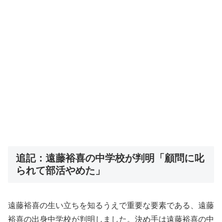
追記：遠藤裕喜の中学校が判明「顧問に叱
られて部活やめた」
遠藤裕喜の生い立ちを知るうえで重要な要素である、遠藤
裕喜の出身中学校が判明しました。決め手は遠藤裕喜の中