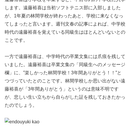
します。遠藤裕喜は当初ソフトテニス部に入部しました
が、1年夏の林間学校が終わったあと、学校に来なくなっ
てしまったと言います。週刊文春の記事によれば、中学校
時代の遠藤裕喜を覚えている同級生はほとんどいないとの
ことです。
一方で遠藤裕喜は、中学時代の卒業文集には爪痕を残して
いました。遠藤裕喜は卒業文集の「同級生へのメッセージ
欄」に、”楽しかった林間学校！3年間ありがとう！！”と
つづっていたとのことです。林間学校しか思い出がない遠
藤裕喜が「3年間ありがとう」というのは意味不明です
が、悲しい生い立ちから自らがした証を残しておきたかっ
たのでしょう。