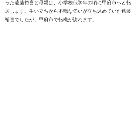
った遠藤裕喜と母親は、小学校低学年の頃に甲府市へと転
居します。生い立ちから不穏な匂いが立ち込めていた遠藤
裕喜でしたが、甲府市で転機が訪れます。