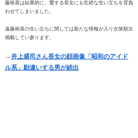
藤裕喜は結果的に、愛する長女にも壮絶な生い立ちを背負
わせてしまいました。
遠藤裕喜の生い立ちに関しては新たな情報が入り次第順次
掲載してい参ります。
→
井上盛司さん長女の顔画像「昭和のアイド
ル系」勘違いする男が続出