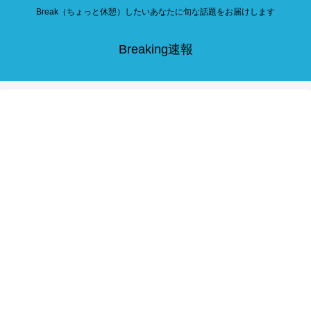
Break（ちょっと休憩）したいあなたに旬な話題をお届けします
Breaking速報