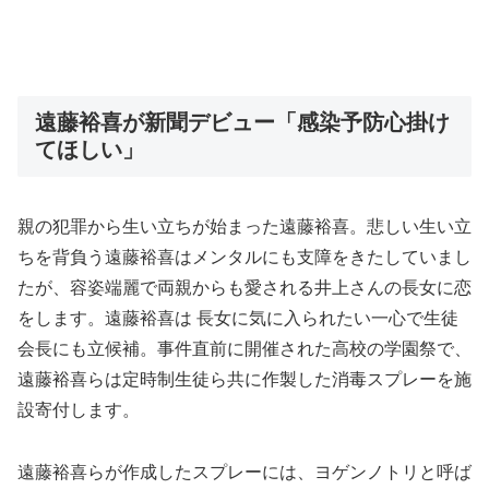
遠藤裕喜が新聞デビュー「感染予防心掛け
てほしい」
親の犯罪から生い立ちが始まった遠藤裕喜。悲しい生い立
ちを背負う遠藤裕喜はメンタルにも支障をきたしていまし
たが、容姿端麗で両親からも愛される井上さんの長女に恋
をします。遠藤裕喜は 長女に気に入られたい一心で生徒
会長にも立候補。事件直前に開催された高校の学園祭で、
遠藤裕喜らは定時制生徒ら共に作製した消毒スプレーを施
設寄付します。
遠藤裕喜らが作成したスプレーには、ヨゲンノトリと呼ば