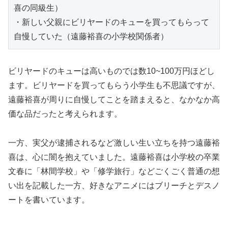
喜の同級生）

・新しい父親にビリヤードのキューを買ってもらって
自慢していた（遠藤裕喜の小学校関係者）
ビリヤードのキューは高いものでは数10~100万円ほどし
ます。ビリヤードを買ってもらう小学生も不思議ですが、
遠藤裕喜が周りに自慢してことを踏まえると、なかなか高
価な品だったと考えられます。
一方、実父が逮捕されるなど激しい生い立ちを持つ遠藤裕
喜は、心に闇を抱えていました。遠藤裕喜は小学校の卒業
文春に「林間学校」や「修学旅行」などごくごく普通の想
い出を記載した一方、好きなアニメにはブリーチとデスノ
ートを書いています。