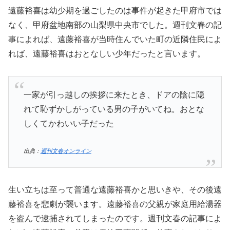
遠藤裕喜は幼少期を過ごしたのは事件が起きた甲府市では
なく、甲府盆地南部の山梨県中央市でした。週刊文春の記
事によれば、遠藤裕喜が当時住んでいた町の近隣住民によ
れば、遠藤裕喜はおとなしい少年だったと言います。
一家が引っ越しの挨拶に来たとき、ドアの陰に隠
れて恥ずかしがっている男の子がいてね。おとな
しくてかわいい子だった
出典：
週刊文春オンライン
生い立ちは至って普通な遠藤裕喜かと思いきや、その後遠
藤裕喜を悲劇が襲います。遠藤裕喜の父親が家庭用給湯器
を盗んで逮捕されてしまったのです。週刊文春の記事によ