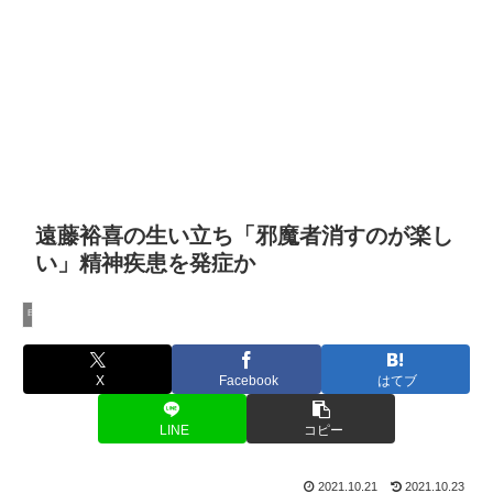
遠藤裕喜の生い立ち「邪魔者消すのが楽し
い」精神疾患を発症か
甲府19才少年放火事件
X
Facebook
はてブ
LINE
コピー
2021.10.21
2021.10.23