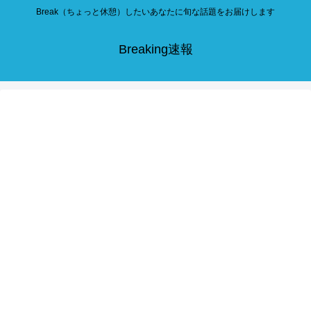
Break（ちょっと休憩）したいあなたに旬な話題をお届けします
Breaking速報