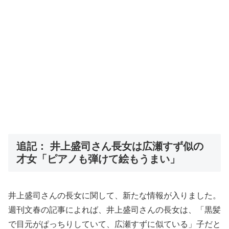
追記： 井上盛司さん長女は広瀬すず似の
才女「ピアノも弾けて絵もうまい」
井上盛司さんの長女に関して、新たな情報が入りました。
週刊文春の記事によれば、井上盛司さんの長女は、「黒髪
で目元がぱっちりしていて、広瀬すずに似ている」子だと