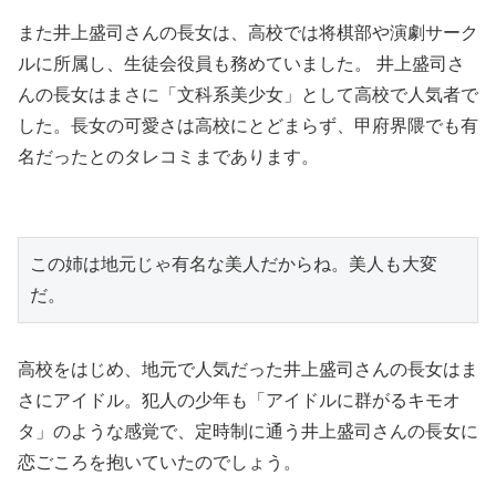
また井上盛司さんの長女は、高校では将棋部や演劇サーク
ルに所属し、生徒会役員も務めていました。 井上盛司さ
んの長女はまさに「文科系美少女」として高校で人気者で
した。長女の可愛さは高校にとどまらず、甲府界隈でも有
名だったとのタレコミまであります。
この姉は地元じゃ有名な美人だからね。美人も大変
だ。
高校をはじめ、地元で人気だった井上盛司さんの長女はま
さにアイドル。犯人の少年も「アイドルに群がるキモオ
タ」のような感覚で、定時制に通う井上盛司さんの長女に
恋ごころを抱いていたのでしょう。