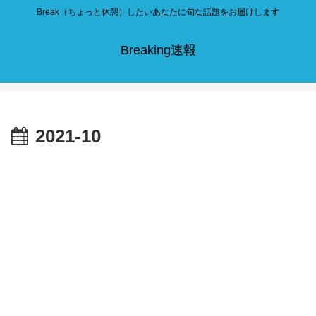
Break（ちょっと休憩）したいあなたに旬な話題をお届けします
Breaking速報
2021-10