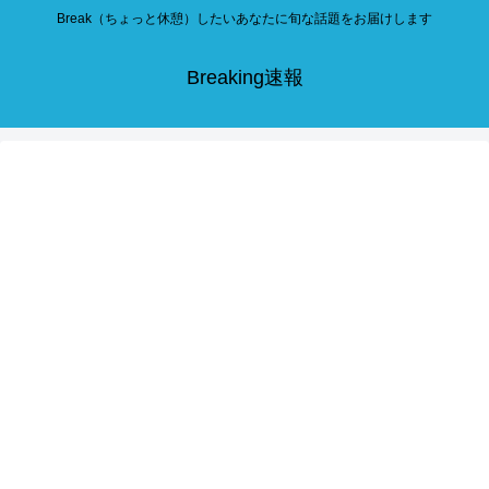
Break（ちょっと休憩）したいあなたに旬な話題をお届けします
Breaking速報